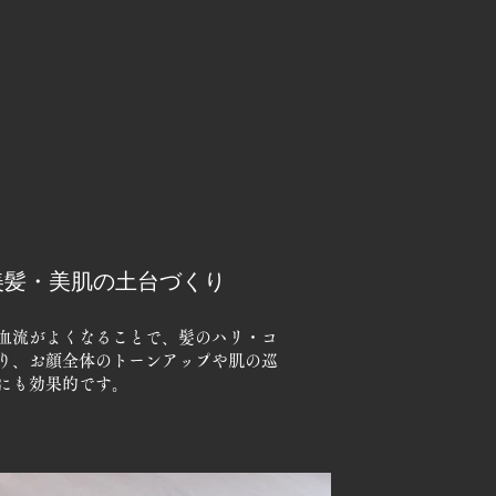
美髪・美肌の土台づくり
血流がよくなることで、髪のハリ・コ
り、お顔全体のトーンアップや肌の巡
にも効果的です。