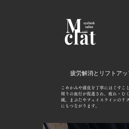
疲労解消とリフトアッ
こめかみや頭皮を丁寧にほぐすこ
周りの血行が促進され、疲れ・む
減。まぶたやフェイスラインのリ
にもつながります。